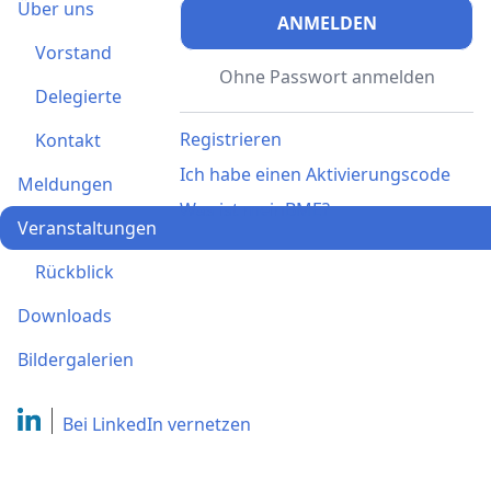
Über uns
ANMELDEN
Vorstand
Ohne Passwort anmelden
Delegierte
Registrieren
Kontakt
Ich habe einen Aktivierungscode
Meldungen
Was ist meinBME?
Veranstaltungen
Rückblick
Downloads
Bildergalerien
Bei LinkedIn
vernetzen