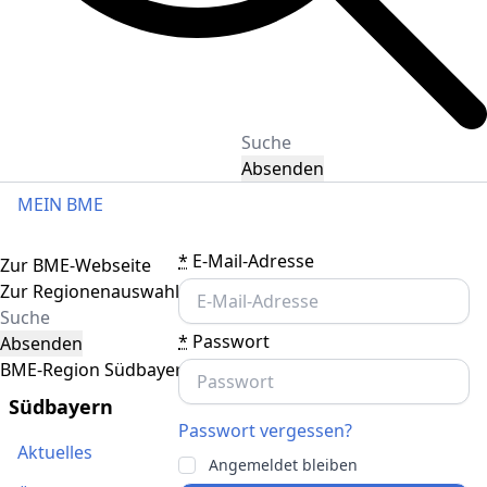
Absenden
MEIN BME
Toggle navigation
*
E-Mail-Adresse
Zur BME-Webseite
Zur Regionenauswahl
*
Passwort
Absenden
BME-Region Südbayern
Südbayern
Passwort vergessen?
Aktuelles
Angemeldet bleiben