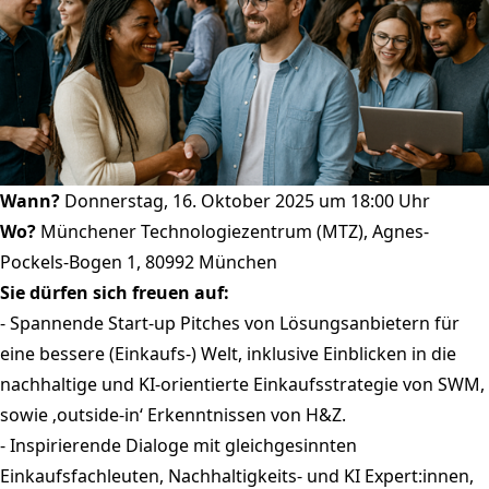
Wann?
Donnerstag, 16. Oktober 2025 um 18:00 Uhr
Wo?
Münchener Technologiezentrum (MTZ), Agnes-
Pockels-Bogen 1, 80992 München
Sie dürfen sich freuen auf:
- Spannende Start-up Pitches von Lösungsanbietern für
eine bessere (Einkaufs-) Welt, inklusive Einblicken in die
nachhaltige und KI-orientierte Einkaufsstrategie von SWM,
sowie ‚outside-in‘ Erkenntnissen von H&Z.
- Inspirierende Dialoge mit gleichgesinnten
Einkaufsfachleuten, Nachhaltigkeits- und KI Expert:innen,