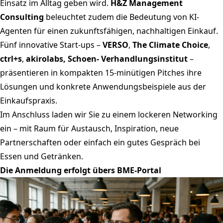
Einsatz im Alltag geben wird.
H&Z Management
Consulting
beleuchtet zudem die Bedeutung von KI-
Agenten für einen zukunftsfähigen, nachhaltigen Einkauf.
Fünf innovative Start-ups –
VERSO
,
The Climate Choice
,
ctrl+s
,
akirolabs, Schoen- Verhandlungsinstitut
–
präsentieren in kompakten 15-minütigen Pitches ihre
Lösungen und konkrete Anwendungsbeispiele aus der
Einkaufspraxis.
Im Anschluss laden wir Sie zu einem lockeren Networking
ein – mit Raum für Austausch, Inspiration, neue
Partnerschaften oder einfach ein gutes Gespräch bei
Essen und Getränken.
Die Anmeldung erfolgt übers BME-Portal