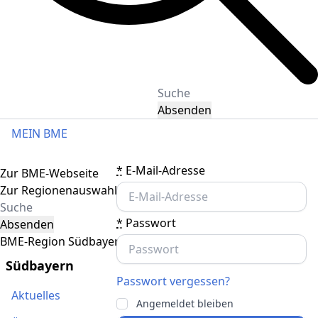
Absenden
MEIN BME
Toggle navigation
*
E-Mail-Adresse
Zur BME-Webseite
Zur Regionenauswahl
*
Passwort
Absenden
BME-Region Südbayern
Südbayern
Passwort vergessen?
Aktuelles
Angemeldet bleiben