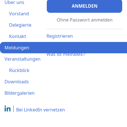
Über uns
ANMELDEN
Vorstand
Ohne Passwort anmelden
Delegierte
Registrieren
Kontakt
Ich habe einen Aktivierungscode
Meldungen
Was ist meinBME?
Veranstaltungen
Rückblick
Downloads
Bildergalerien
Bei LinkedIn
vernetzen